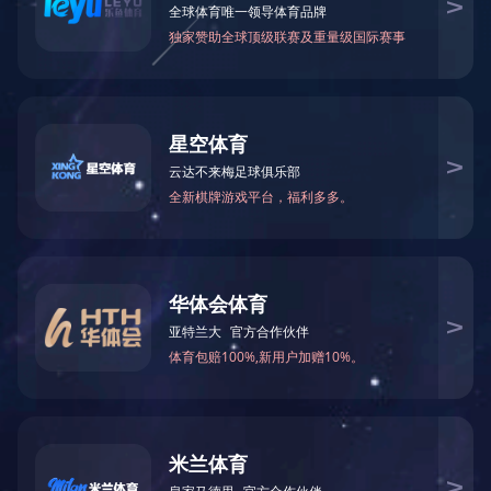
盲法兰
结构图：