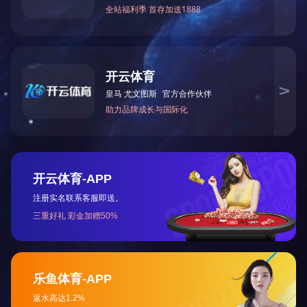
Φ110
220
Φ140
250
Φ160
285
Φ200
340
Φ225
340
Φ250
415
Φ280
415
Φ315
445
Φ355
505
Φ400
565
沃德塑胶（总部）：浙江省杭州市临平区星桥北路66号