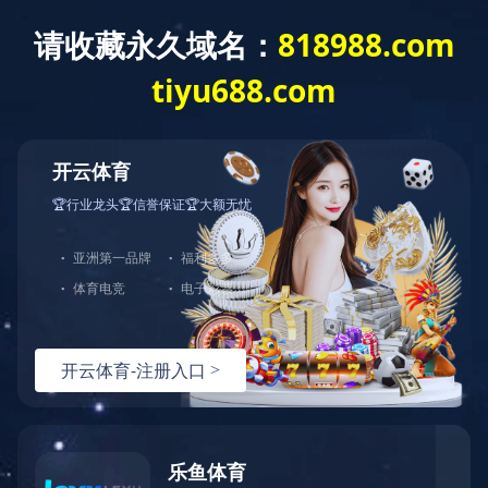
kaiyun开云官方在线入口
搜索

沃德塑胶
水是生命之源，
Kaiyun开云·官方
有了水，梦想得以启航
版在线入口-
kaiyun(中国)