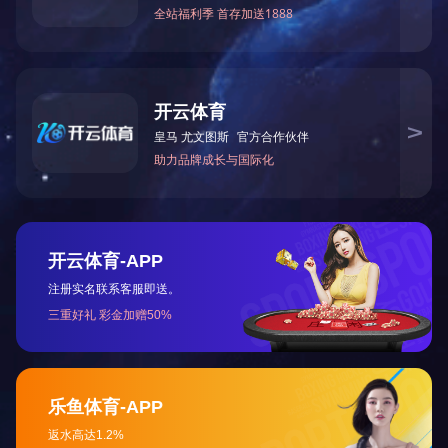
Φ63
1
Φ75
1
Φ90
1
Φ110
1
沃德塑胶（总部）：浙江省杭州市临平区星桥北路66号
沃德菲特（生产基地）：浙江省嘉兴市海宁市斜桥镇庆丰路191号
电话：0571-88113226 / 0573-87707078
手机：17706500430
传真：0571-88113260
邮箱：hzvode@163.com